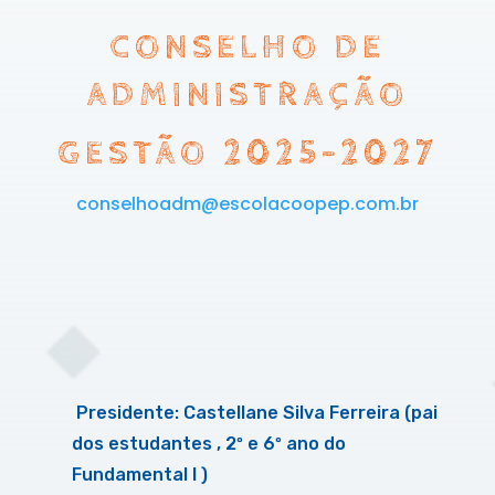
CONSELHO DE
ADMINISTRAÇÃO
GESTÃO 2025-2027
conselhoadm@escolacoopep.com.br
Presidente: Castellane Silva Ferreira (pai
dos estudantes , 2º e 6º ano do
Fundamental I )